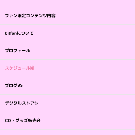
ファン限定コンテンツ内容
bitfanについて
プロフィール
スケジュール🗒️
ブログ✍️
デジタルストア✨
CD・グッズ販売💿