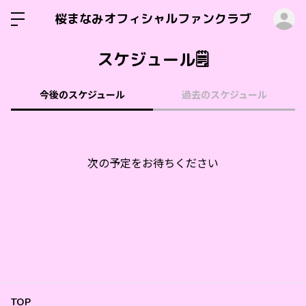
ロ
桜まなみオフィシャルファンクラブ
スケジュール🗒️
今後のスケジュール
過去のスケジュール
次の予定をお待ちください
TOP