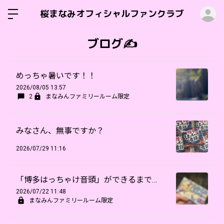
ロ
桜まなみオフィシャルファンクラブ
ブログ✍️
めっちゃ暑いです！！
2026/08/05 13:57
2
まなみんファミリールーム限定
みなさん、無事ですか？
2026/07/29 11:16
「博多はっちゃけ音頭」ができるまで…
2026/07/22 11:48
まなみんファミリールーム限定