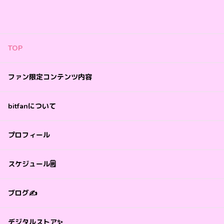
TOP
ファン限定コンテンツ内容
bitfanについて
プロフィール
スケジュール🗒️
ブログ✍️
デジタルストア✨