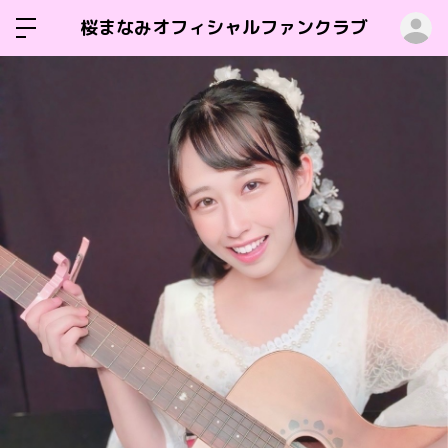
ロ
桜まなみオフィシャルファンクラブ