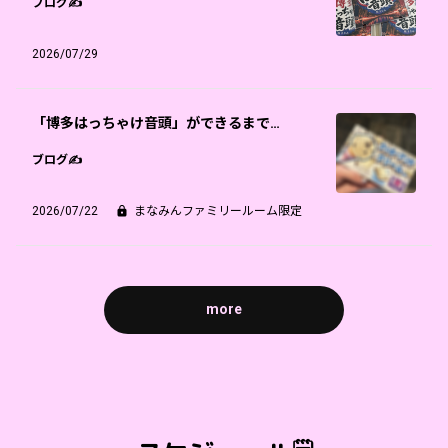
ブログ✍️
2026/07/29
「博多はっちゃけ音頭」ができるまで…
ブログ✍️
2026/07/22
まなみんファミリールーム限定
more