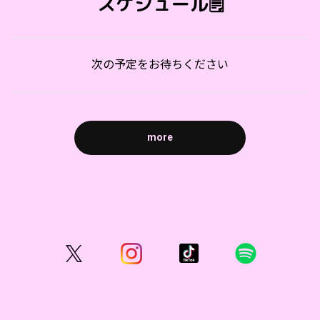
スケジュール🗒️
次の予定をお待ちください
more